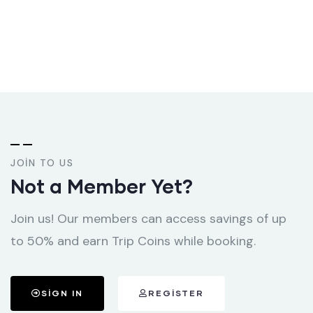
JOIN TO US
Not a Member Yet?
Join us! Our members can access savings of up
to 50% and earn Trip Coins while booking.
SIGN IN
REGISTER